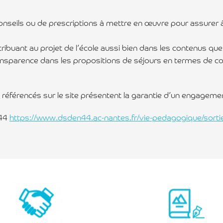
conseils ou de prescriptions à mettre en œuvre pour assurer
ribuant au projet de l’école aussi bien dans les contenus que
ansparence dans les propositions de séjours en termes de coût
 référencés sur le site présentent la garantie d’un engagemen
 44
https://www.dsden44.ac-nantes.fr/vie-pedagogique/sortie