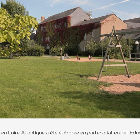
n Loire-Atlantique a été élaborée en partenariat entre l’Educ