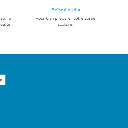
Boîte à outils
sur le
Pour bien préparer votre sortie
ualité
scolaire.