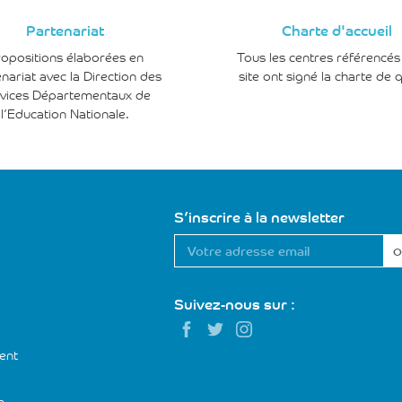
Partenariat
Charte d'accueil
opositions élaborées en
Tous les centres référencés 
nariat avec la Direction des
site ont signé la charte de q
vices Départementaux de
l’Education Nationale.
S’inscrire à la newsletter
Votre
adresse
email
*
Suivez-nous sur :
ent
e