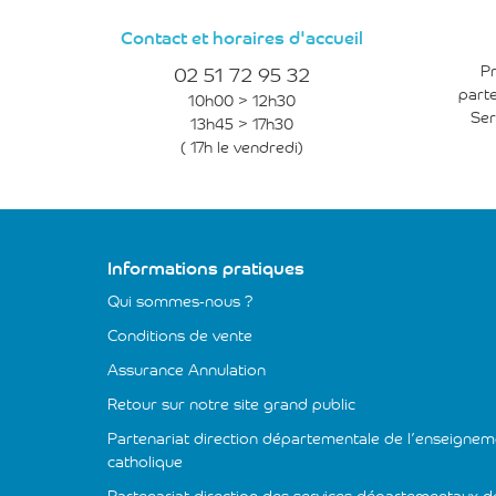
Contact et horaires d'accueil
02 51 72 95 32
Pr
parte
10h00 > 12h30
Ser
13h45 > 17h30
( 17h le vendredi)
Informations pratiques
Qui sommes-nous ?
Conditions de vente
Assurance Annulation
Retour sur notre site grand public
Partenariat direction départementale de l’enseignem
catholique
Partenariat direction des services départementaux d