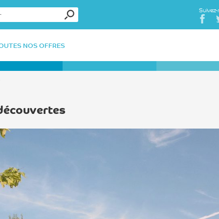
Suivez-
OUTES NOS OFFRES
s
 découvertes