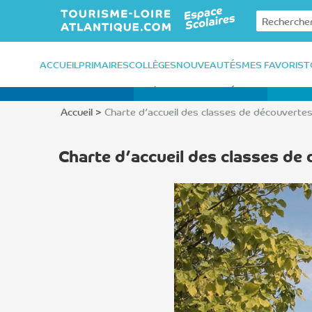
Retour à l'accueil
ACCUEIL
PRIMAIRES
COLLÈGES
NOUVEAUTÉS
MES FAVORIS
T
Accueil
>
Charte d’accueil des classes de découverte
Charte d’accueil des classes de