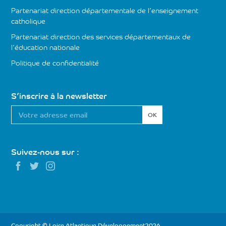
Partenariat direction départementale de l’enseignement
catholique
Partenariat direction des services départementaux de
l’éducation nationale
Politique de confidentialité
S’inscrire à la newsletter
Votre
adresse
email
*
Suivez-nous sur :
Copyright © Loire Atlantique Développement2026