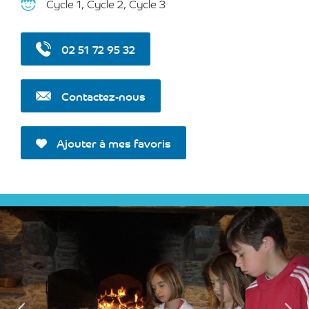
Cycle 1, Cycle 2, Cycle 3
02 51 72 95 32
Contactez-nous
Ajouter à mes favoris