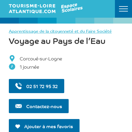
Retour à l'accueil
Apprentissage de la citoyenneté et du Faire Société
Voyage au Pays de l’Eau
Corcoué-sur-Logne
1 journée
02 51 72 95 32
Contactez-nous
Ajouter à mes favoris