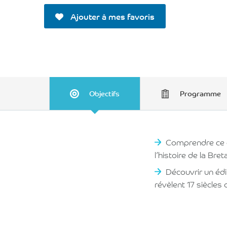
Ajouter à mes favoris
Objectifs
Programme
Comprendre ce q
l’histoire de la Bre
Découvrir un éd
révèlent 17 siècles d