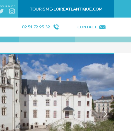
nous sur :
TOURISME-LOIREATLANTIQUE.COM
02 51 72 95 32
CONTACT